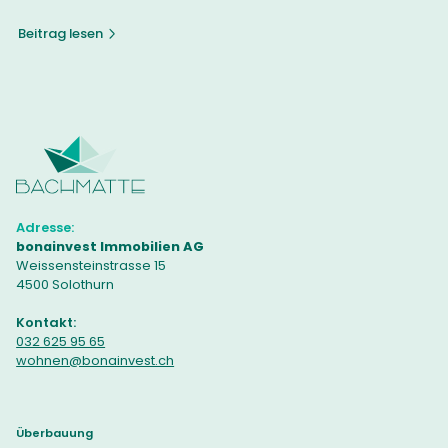
Beitrag lesen
Adresse:
bonainvest Immobilien AG
Weissensteinstrasse 15
4500 Solothurn
Kontakt:
032 625 95 65
wohnen@bonainvest.ch
Überbauung