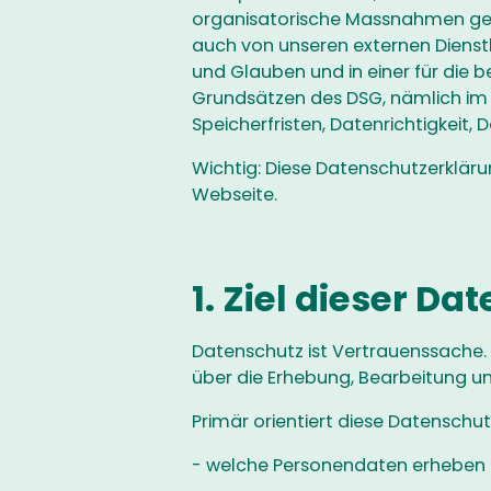
organisatorische Massnahmen getro
auch von unseren externen Dienst
und Glauben und in einer für die 
Grundsätzen des DSG, nämlich im 
Speicherfristen, Datenrichtigkeit, 
Wichtig: Diese Datenschutzerklärun
Webseite.
1. Ziel dieser D
Datenschutz ist Vertrauenssache. I
über die Erhebung, Bearbeitung u
Primär orientiert diese Datenschu
- welche Personendaten erheben u