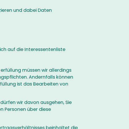
zieren und dabei Daten
ich auf die Interessentenliste
-erfüllung müssen wir allerdings
spflichten. Andernfalls können
füllung ist das Bearbeiten von
 dürfen wir davon ausgehen, Sie
ren Personen über diese
tragsverhältnisses beinhaltet die