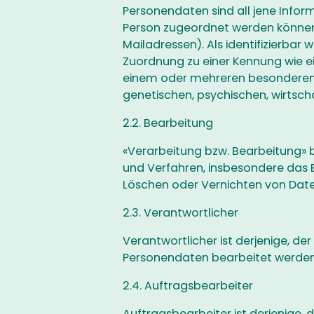
Personendaten sind all jene Infor
Person zugeordnet werden können 
Mailadressen). Als identifizierbar 
Zuordnung zu einer Kennung wie e
einem oder mehreren besonderen M
genetischen, psychischen, wirtschaf
2.2. Bearbeitung
«Verarbeitung bzw. Bearbeitung»
und Verfahren, insbesondere das 
Löschen oder Vernichten von Date
2.3. Verantwortlicher
Verantwortlicher ist derjenige, de
Personendaten bearbeitet werden
2.4. Auftragsbearbeiter
Auftragsbearbeiter ist derjenige,