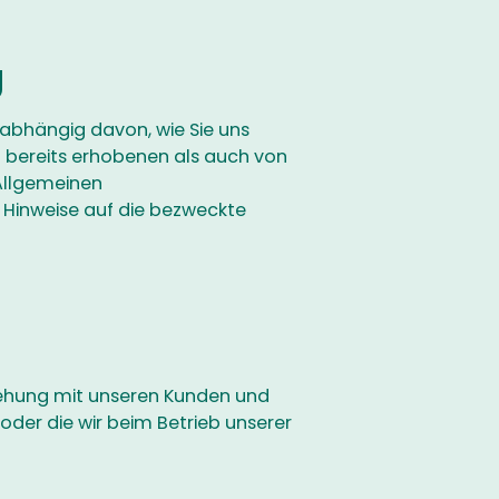
g
nabhängig davon, wie Sie uns
on bereits erhobenen als auch von
Allgemeinen
 Hinweise auf die bezweckte
ziehung mit unseren Kunden und
der die wir beim Betrieb unserer