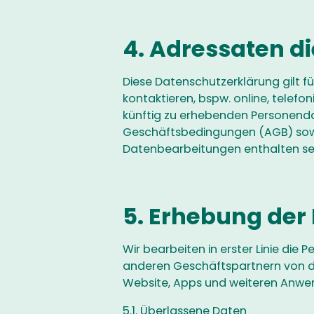
4. Adressaten d
Diese Datenschutzerklärung gilt f
kontaktieren, bspw. online, telefo
künftig zu erhebenden Personenda
Geschäftsbedingungen (AGB) sowie
Datenbearbeitungen enthalten se
5. Erhebung der
Wir bearbeiten in erster Linie di
anderen Geschäftspartnern von die
Website, Apps und weiteren Anwe
5.1. Überlassene Daten