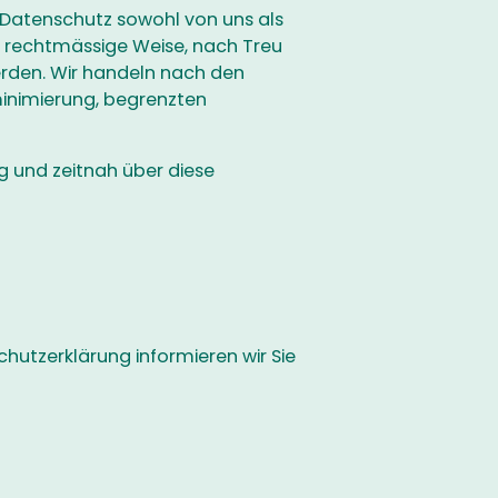
n Datenschutz sowohl von uns als
 rechtmässige Weise, nach Treu
erden. Wir handeln nach den
minimierung, begrenzten
ig und zeitnah über diese
chutzerklärung informieren wir Sie