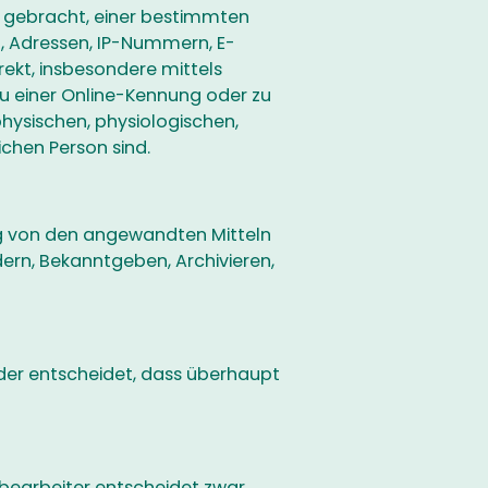
g gebracht, einer bestimmten
, Adressen, IP-Nummern, E-
irekt, insbesondere mittels
u einer Online-Kennung oder zu
hysischen, physiologischen,
ichen Person sind.
g von den angewandten Mitteln
ern, Bekanntgeben, Archivieren,
. der entscheidet, dass überhaupt
sbearbeiter entscheidet zwar