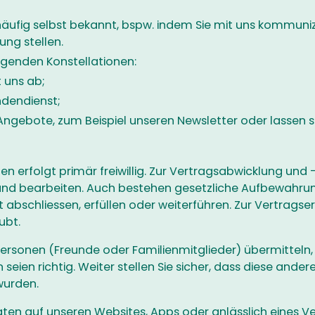
äufig selbst bekannt, bspw. indem Sie mit uns kommuni
ung stellen.
olgenden Konstellationen:
t uns ab;
ndendienst;
e Angebote, zum Beispiel unseren Newsletter oder lassen s
n erfolgt primär freiwillig. Zur Vertragsabwicklung und 
nd bearbeiten. Auch bestehen gesetzliche Aufbewahrung
 abschliessen, erfüllen oder weiterführen. Zur Vertragser
ubt.
ersonen (Freunde oder Familienmitglieder) übermitteln,
seien richtig. Weiter stellen Sie sicher, dass diese ande
wurden.
en auf unseren Websites, Apps oder anlässlich eines Ver