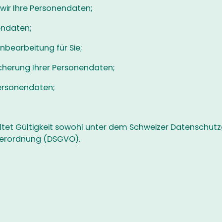
ir Ihre Personendaten;
endaten;
nbearbeitung für Sie;
cherung Ihrer Personendaten;
Personendaten;
ltet Gültigkeit sowohl unter dem Schweizer Datenschutz
erordnung (DSGVO).