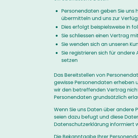
Personendaten geben Sie uns h
übermitteln und uns zur Verfüg
Dies erfolgt beispielsweise in f
Sie schliessen einen Vertrag mi
Sie wenden sich an unseren Ku
Sie registrieren sich für ander
setzen
Das Bereitstellen von Personendate
gewisse Personendaten erheben u
wir den betreffenden Vertrag nicht
Personendaten grundsätzlich erla
Wenn Sie uns Daten über andere P
seien dazu befugt und diese Daten 
Datenschutzerklärung informiert 
Die Bekanntgabe Ihrer Personendat