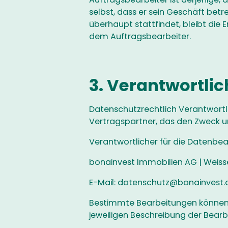
selbst, dass er sein Geschäft bet
überhaupt stattfindet, bleibt die
dem Auftragsbearbeiter.
3. Verantwortlic
Datenschutzrechtlich Verantwortl
Vertragspartner, das den Zweck u
Verantwortlicher für die Datenbea
bonainvest Immobilien AG | Weisse
E-Mail: datenschutz@bonainvest.
Bestimmte Bearbeitungen können i
jeweiligen Beschreibung der Bearbe