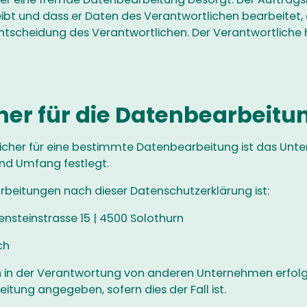
reibt und dass er Daten des Verantwortlichen bearbeitet
 Entscheidung des Verantwortlichen. Der Verantwortlich
her für die Datenbearbeitu
icher für eine bestimmte Datenbearbeitung ist das Unt
nd Umfang festlegt.
rbeitungen nach dieser Datenschutzerklärung ist:
nsteinstrasse 15 | 4500 Solothurn
ch
n der Verantwortung von anderen Unternehmen erfolgen
itung angegeben, sofern dies der Fall ist.