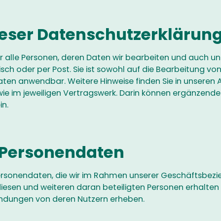
ieser Datenschutzerklärun
ür alle Personen, deren Daten wir bearbeiten und auch u
nisch oder per Post. Sie ist sowohl auf die Bearbeitung v
ten anwendbar. Weitere Hinweise finden Sie in unseren 
 im jeweiligen Vertragswerk. Darin können ergänzende
in.
 Personendaten
e Personendaten, die wir im Rahmen unserer Geschäftsbe
sen und weiteren daran beteiligten Personen erhalten o
ndungen von deren Nutzern erheben.