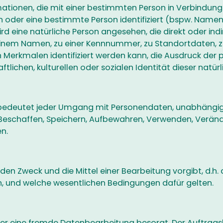
mationen, die mit einer bestimmten Person in Verbindun
oder eine bestimmte Person identifiziert (bspw. Namen
wird eine natürliche Person angesehen, die direkt oder ind
inem Namen, zu einer Kennnummer, zu Standortdaten, z
erkmalen identifiziert werden kann, die Ausdruck der p
tlichen, kulturellen oder sozialen Identität dieser natürl
 bedeutet jeder Umgang mit Personendaten, unabhängi
Beschaffen, Speichern, Aufbewahren, Verwenden, Veränd
n.
r den Zweck und die Mittel einer Bearbeitung vorgibt, d.h
, und welche wesentlichen Bedingungen dafür gelten.
 der eine fremde Datenbearbeitung besorgt. Der Auftrag