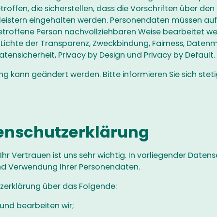
ffen, die sicherstellen, dass die Vorschriften über de
leistern eingehalten werden. Personendaten müssen auf
betroffene Person nachvollziehbaren Weise bearbeitet w
Lichte der Transparenz, Zweckbindung, Fairness, Daten
Datensicherheit, Privacy by Design und Privacy by Default.
g kann geändert werden. Bitte informieren Sie sich stet
atenschutzerklärung
hr Vertrauen ist uns sehr wichtig. In vorliegender Datens
nd Verwendung Ihrer Personendaten.
tzerklärung über das Folgende:
nd bearbeiten wir;