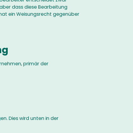
, aber dass diese Bearbeitung
e hat ein Weisungsrecht gegenüber
ng
ernehmen, primär der
. Dies wird unten in der