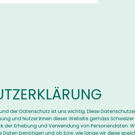
UTZERKLÄRUNG
 und der Datenschutz ist uns wichtig. Diese Datenschutze
ung und Nutzer:innen dieser Website gemäss Schweizer
k der Erhebung und Verwendung von Personendaten. Wir 
re Daten benötigen und ob bzw. wie lange wir diese spei